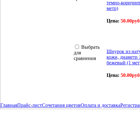
темно-коричне
метр)
Цена:
50.00руб
Выбрать
Шнурок из нат
для
кожи, диаметр 
сравнения
бежевый (1 мет
Цена:
50.00руб
Главная
Прайс-лист
Сочетания цветов
Оплата и доставка
Регистра