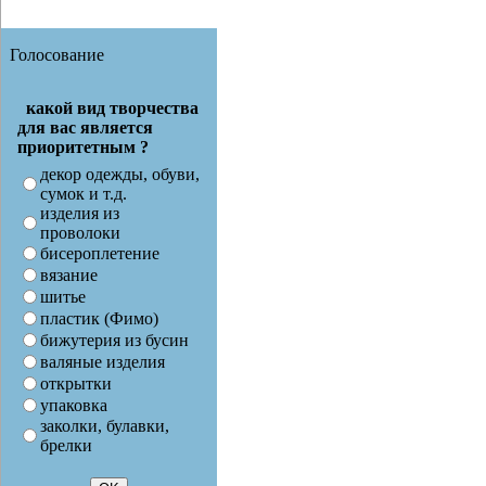
Голосование
какой вид творчества
для вас является
приоритетным ?
декор одежды, обуви,
сумок и т.д.
изделия из
проволоки
бисероплетение
вязание
шитье
пластик (Фимо)
бижутерия из бусин
валяные изделия
открытки
упаковка
заколки, булавки,
брелки