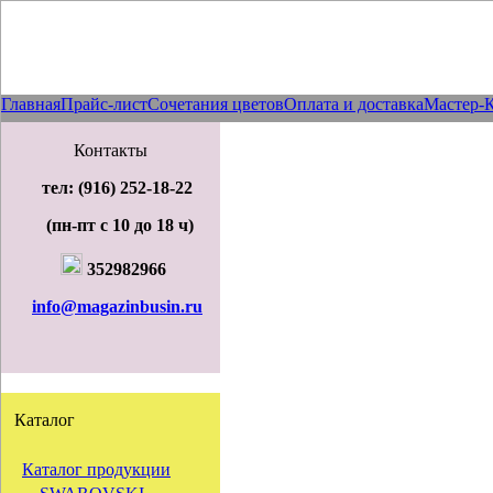
Главная
Прайс-лист
Сочетания цветов
Оплата и доставка
Мастер-
Контакты
тел: (916) 252-18-22
(пн-пт с 10 до 18 ч)
352982966
info@magazinbusin.ru
Каталог
Каталог продукции